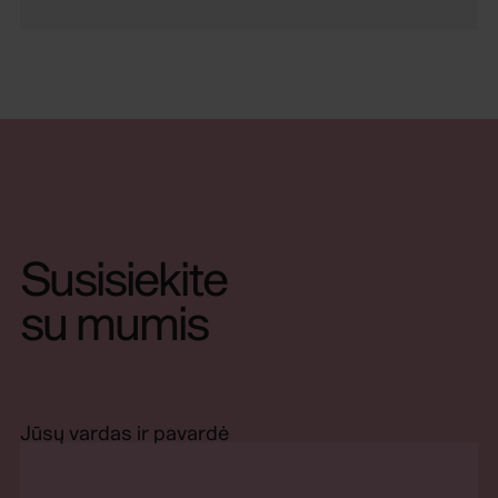
Susisiekite
su mumis
Jūsų vardas ir pavardė