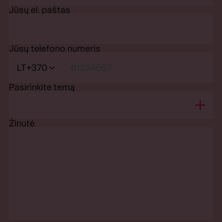
Jūsų el. paštas
Jūsų telefono numeris
LT
+370
Pasirinkite temą
Žinutė