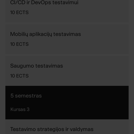
CI/CD ir DevOps testavimui
10
ECTS
Mobilių aplikacijų testavimas
10
ECTS
Saugumo testavimas
10
ECTS
5 semestras
Kursas
3
Testavimo strategijos ir valdymas