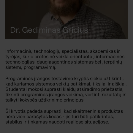
Dr. Gediminas Gricius
Informacinių technologijų specialistas, akademikas ir
tyrėjas, kurio profesinė veikla orientuota į informacines
technologijas, daugiaagentines sistemas bei įterptinių
sistemų programavimą.
Programinės įrangos testavimo kryptis siekia užtikrinti,
kad kuriamos sistemos veiktų patikimai, tiksliai ir aiškiai.
Studentai mokosi suprasti klaidų atsiradimo priežastis,
tikrinti programinės įrangos veikimą, vertinti rezultatą ir
taikyti kokybės užtikrinimo principus.
Ši kryptis padeda suprasti, kad skaitmeninis produktas
nėra vien parašytas kodas - jis turi būti patikrintas,
stabilus ir tinkamas naudoti realiose situacijose.