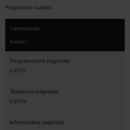
Programos sudėtis
1 semestras
Kursas
1
Programavimo pagrindai
5
ECTS
Testavimo pagrindai
5
ECTS
Informatikos pagrindai