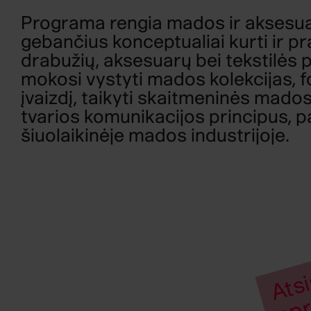
Programa rengia mados ir aksesuar
gebančius konceptualiai kurti ir pr
drabužių, aksesuarų bei tekstilės 
mokosi vystyti mados kolekcijas, 
įvaizdį, taikyti skaitmeninės mados,
tvarios komunikacijos principus, p
šiuolaikinėje mados industrijoje.