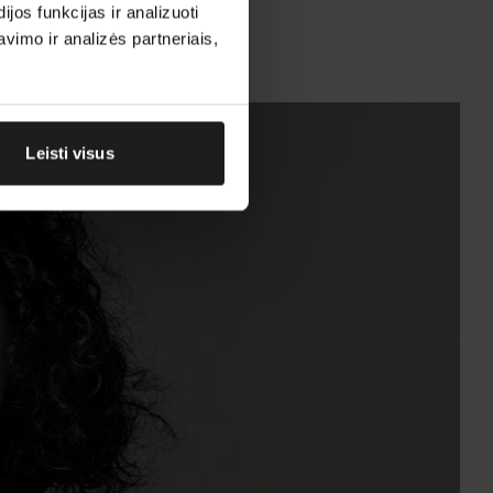
os funkcijas ir analizuoti
imo ir analizės partneriais,
Leisti visus