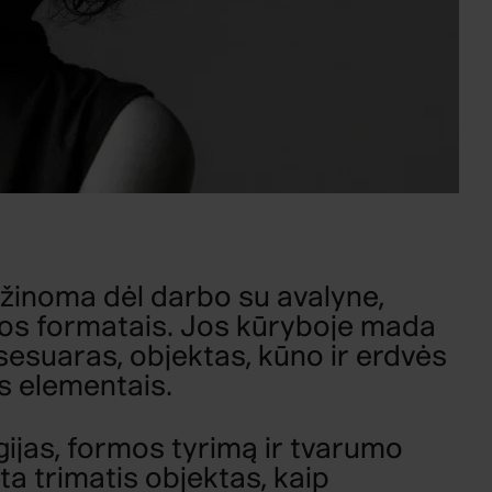
 žinoma dėl darbo su avalyne,
os formatais. Jos kūryboje mada
ksesuaras, objektas, kūno ir erdvės
s elementais.
gijas, formos tyrimą ir tvarumo
ta trimatis objektas, kaip