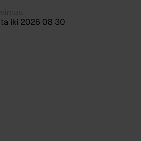
ėmimas
ta iki 2026 08 30