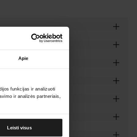
Apie
os funkcijas ir analizuoti
imo ir analizės partneriais,
Leisti visus