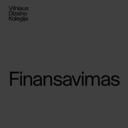
Vilniaus
Dizaino
Kolegija
Finansavimas