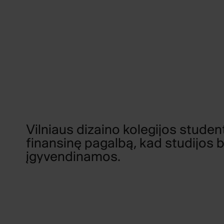
Vilniaus dizaino kolegijos student
finansinę pagalbą, kad studijos 
įgyvendinamos.