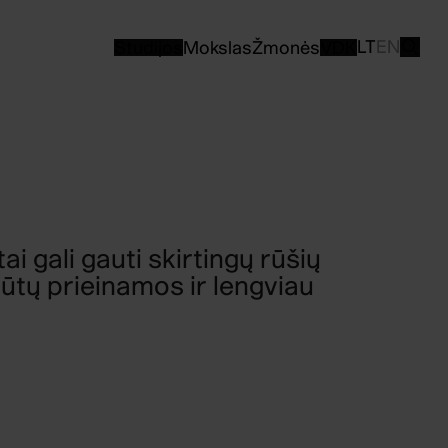
LT
EN
Studijos
Mokslas
Žmonės
VDK
ai gali gauti skirtingų rūšių
būtų prieinamos ir lengviau