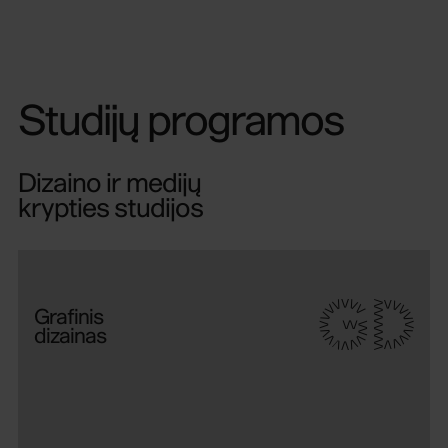
Studijų programos
Dizaino ir medijų
krypties studijos
GD
Grafinis
dizainas