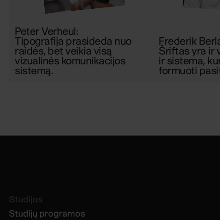
Peter Verheul
:
Tipografija prasideda nuo
Frederik Berl
raidės, bet veikia visą
Šriftas yra ir
vizualinės komunikacijos
ir sistema, ku
sistemą.
formuoti pasi
Studijos
Studijų programos