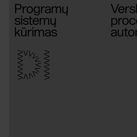
Programų
Vers
sistemų
proc
kūrimas
auto
DI