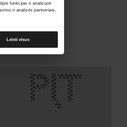
os funkcijas ir analizuoti
imo ir analizės partneriais,
Leisti visus
PĮT