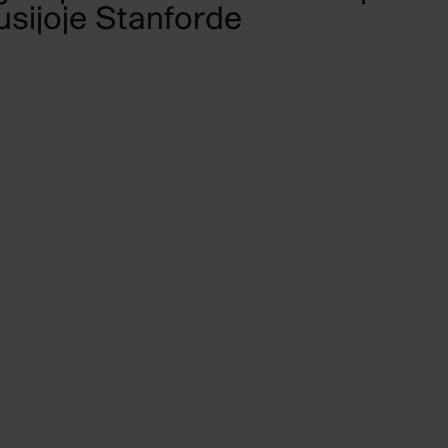
usijoje Stanforde