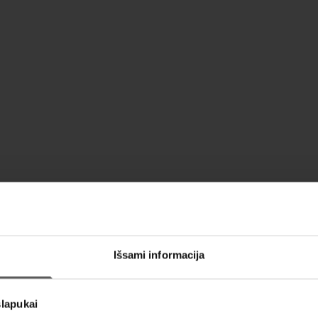
Išsami informacija
slapukai