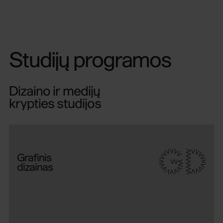
Studijų programos
Dizaino ir medijų
krypties studijos
GD
Grafinis
dizainas