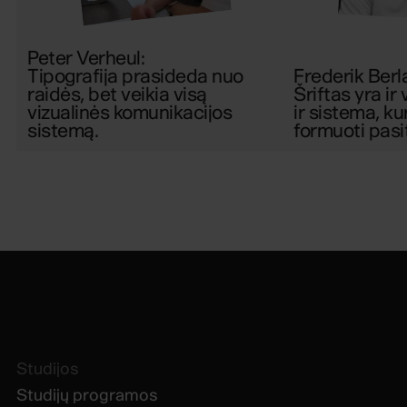
Peter Verheul
:
Tipografija prasideda nuo
Frederik Berl
raidės, bet veikia visą
Šriftas yra ir
vizualinės komunikacijos
ir sistema, ku
sistemą.
formuoti pasi
Studijos
Studijų programos